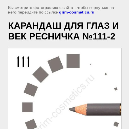
Вы смотрите фотографию с сайта
- чтобы вернуться на
него перейдите по ссылке
grim-cosmetics.ru
КАРАНДАШ ДЛЯ ГЛАЗ И
ВЕК РЕСНИЧКА №111-2