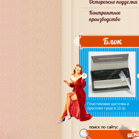
Осторожно подделка
Контрактное
производство
Блок