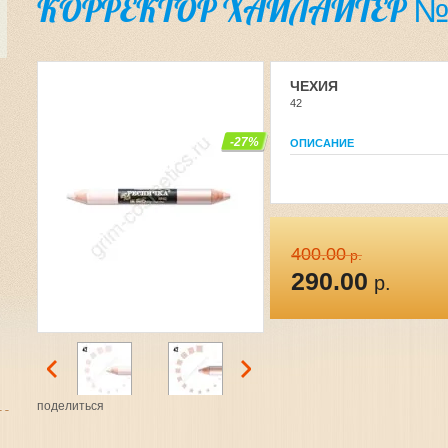
КОРРЕКТОР ХАЙЛАЙТЕР №
ЧЕХИЯ
42
-27%
ОПИСАНИЕ
400.00
р.
290.00
р.
поделиться