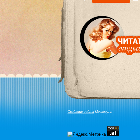
Создание сайта
Мегагрупп