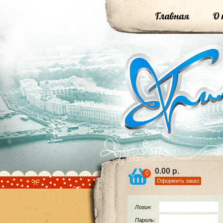
Главная
О 
0.00 р.
0
Оформить заказ
Логин:
Пароль: